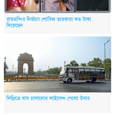
রামমন্দির নির্মাণে শোবিজ তারকারা কত টাকা
দিয়েছেন
দিল্লিতে বাস চালানোর লাইসেন্স পেলো উবার