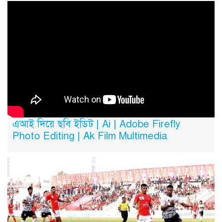
এআই দিয়ে ছবি ইডিট | Ai | Adobe Firefly
Photo Editing | Ak Film Multimedia