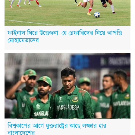
ফাইনাল ঘিরে উত্তেজনা: যে রেফারিদের নিয়ে আপত্তি
মোহামেডানের
বিশ্বকাপের আগে যুক্তরাষ্ট্রের কাছে লজ্জার হার
বাংলাদেশের